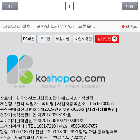
이전
1
다음
코샵코앱 설치시 모바일 브라우저앱은 크롬을 권장합니다^^
맨위로
PC버전
로그인
회원가입
사업자확인
성인안전
상호명 : 한국안전보건협동조합 | 대표자명 : 박원학
개인정보관리 책임자 : 박혜영 | 사업자등록번호 : 165-86-00053
통신판매업신고번호 : 제2015-인천부평-0628호
[사업자정보확인]
건강기능식품판매업 제2017-0203187호
의료기기판매업신고 제2017-3540021-00061호
고객지원센터 : TEL 1661-7210 | 팩스 : 0505-300-7657
평일: 09:00-18:00 | 점심: 12:00-13:00 | 토요일/일요일/공휴일휴무
?주소 : 서울특별시 강남구 논현로 401 (402호)?