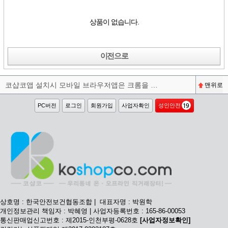
상품이 없습니다.
이전으로
코샵코앱 설치시 모바일 브라우저앱은 크롬을 권장합니다^^
맨위로
PC버전
로그인
회원가입
사업자확인
성인안전
상호명 : 한국안전보건협동조합 | 대표자명 : 박원학
개인정보관리 책임자 : 박혜영 | 사업자등록번호 : 165-86-00053
통신판매업신고번호 : 제2015-인천부평-0628호
[사업자정보확인]