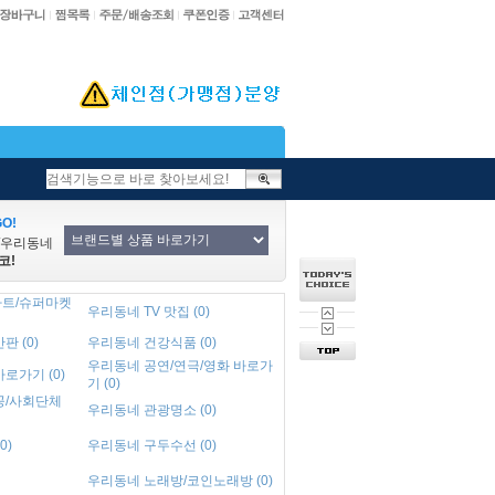
O!
/우리동네
코!
트/슈퍼마켓
우리동네 TV 맛집 (0)
 (0)
우리동네 건강식품 (0)
우리동네 공연/연극/영화 바로가
로가기 (0)
기 (0)
공/사회단체
우리동네 관광명소 (0)
0)
우리동네 구두수선 (0)
우리동네 노래방/코인노래방 (0)