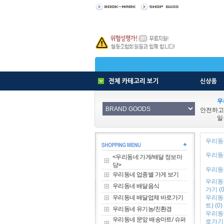
우
안전하고
일
우리동네
우리동네
<우리동네 가게/배달 정보마
당>
우리동네
우리동네 업종별 가게 보기
우리동
우리동네 배달음식
가기 (0
우리동네 배달업체 바로가기
우리동
트) (0)
우리동네 유기농/친환경
우리동
우리동네 문앞 배송마트/ 슈퍼
로가기 