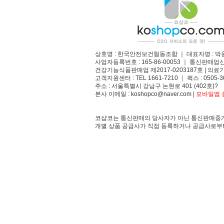
상호명 : 한국안전보건협동조합 ｜ 대표자명 : 박
사업자등록번호 : 165-86-00053 ｜ 통신판매업
건강기능식품판매업 제2017-0203187호 | 의료기
고객지원센터 : TEL 1661-7210 ｜ 팩스 : 0505-3
주소 : 서울특별시 강남구 논현로 401 (402호)?
본사 이메일 : koshopco@naver.com |
모바일앱 설
코샵코는 통신판매의 당사자가 아닌 통신판매중개
개별 상품 공급사가 직접 등록하거나 공급사로부터