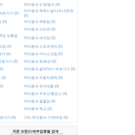
)
우리동네 도장/열쇠 (0)
우리동네 목욕시설/사우나/온천
로가기 (0)
(0)
(0)
우리동네 백화점 (0)
우리동네 사진관 (0)
9금 상품점
우리동네 세차장 (0)
집 (0)
우리동네 스포츠센타 (0)
 (0)
우리동네 아이스크림 (0)
로가기 (0)
우리동네 옷/패션 (0)
0)
우리동네 음악/악기 바로가기 (0)
(0)
우리동네 자동차판매 (0)
0)
우리동네 전자제품 (0)
우리동네 주유소/충전소 (0)
우리동네 철물점 (0)
우리동네 학교 (0)
로가기 (0)
기타 우리동네 가게/매장 (0)
국문 브랜드/세부업종별 검색