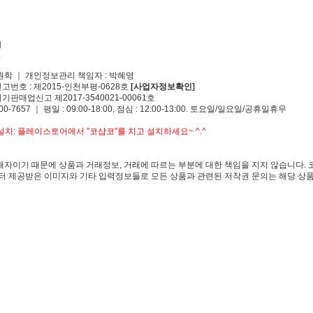
원학 ｜ 개인정보관리 책임자 : 박혜영
신고번호 : 제2015-인천부평-0628호
[사업자정보확인]
기판매업신고 제2017-3540021-00061호
00-7657 ｜ 평일 : 09:00-18:00, 점심 : 12:00-13:00. 토요일/일요일/공휴일휴무
치: 플레이스토어에서 "코샵코"를 치고 설치하세요~ ^.^
자이기 때문에 상품과 거래정보, 거래에 따르는 부분에 대한 책임을 지지 않습니다. 
 제공받은 이미지와 기타 입력정보들로 모든 상품과 관련된 저작권 문의는 해당 상품