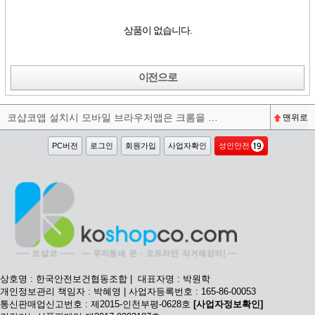
상품이 없습니다.
이전으로
코샵코앱 설치시 모바일 브라우저앱은 크롬을 권장합니다^^
맨위로
PC버전
로그인
회원가입
사업자확인
성인안전
상호명 : 한국안전보건협동조합 | 대표자명 : 박원학
개인정보관리 책임자 : 박혜영 | 사업자등록번호 : 165-86-00053
통신판매업신고번호 : 제2015-인천부평-0628호
[사업자정보확인]