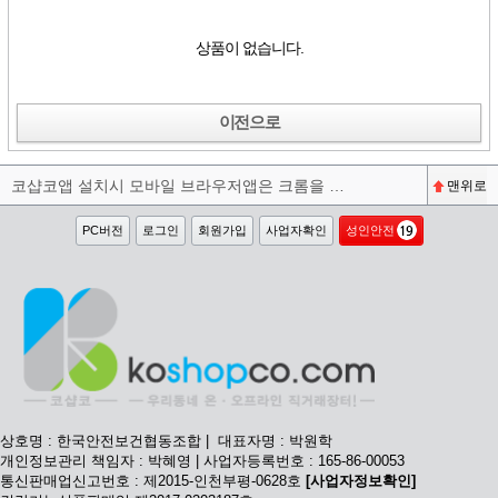
상품이 없습니다.
이전으로
코샵코앱 설치시 모바일 브라우저앱은 크롬을 권장합니다^^
맨위로
PC버전
로그인
회원가입
사업자확인
성인안전
상호명 : 한국안전보건협동조합 | 대표자명 : 박원학
개인정보관리 책임자 : 박혜영 | 사업자등록번호 : 165-86-00053
통신판매업신고번호 : 제2015-인천부평-0628호
[사업자정보확인]