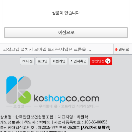
상품이 없습니다.
이전으로
코샵코앱 설치시 모바일 브라우저앱은 크롬을 권장합니다^^
맨위로
PC버전
로그인
회원가입
사업자확인
성인안전
상호명 : 한국안전보건협동조합 | 대표자명 : 박원학
개인정보관리 책임자 : 박혜영 | 사업자등록번호 : 165-86-00053
통신판매업신고번호 : 제2015-인천부평-0628호
[사업자정보확인]