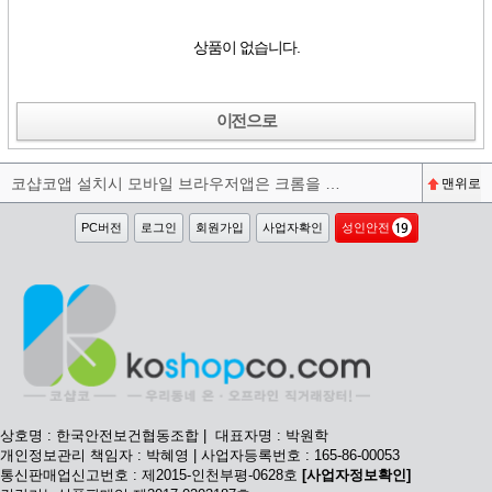
상품이 없습니다.
이전으로
코샵코앱 설치시 모바일 브라우저앱은 크롬을 권장합니다^^
맨위로
PC버전
로그인
회원가입
사업자확인
성인안전
상호명 : 한국안전보건협동조합 | 대표자명 : 박원학
개인정보관리 책임자 : 박혜영 | 사업자등록번호 : 165-86-00053
통신판매업신고번호 : 제2015-인천부평-0628호
[사업자정보확인]