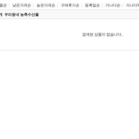
품순
|
낮은가격순
|
높은가격순
|
구매후기순
|
등록일순
|
가나다순
|
가나다
0개
우리동네 농축수산물
검색된 상품이 없습니다.