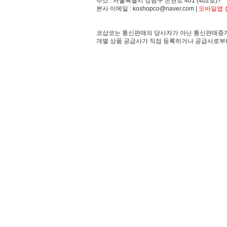
주소 : 서울특별시 강남구 논현로 401 (402호)?
본사 이메일 : koshopco@naver.com |
모바일앱 설
코샵코는 통신판매의 당사자가 아닌 통신판매중개
개별 상품 공급사가 직접 등록하거나 공급사로부터