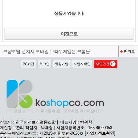
상품이 없습니다.
이전으로
코샵코앱 설치시 모바일 브라우저앱은 크롬을 권장합니다^^
맨위로
PC버전
로그인
회원가입
사업자확인
성인안전
상호명 : 한국안전보건협동조합 | 대표자명 : 박원학
개인정보관리 책임자 : 박혜영 | 사업자등록번호 : 165-86-00053
통신판매업신고번호 : 제2015-인천부평-0628호
[사업자정보확인]