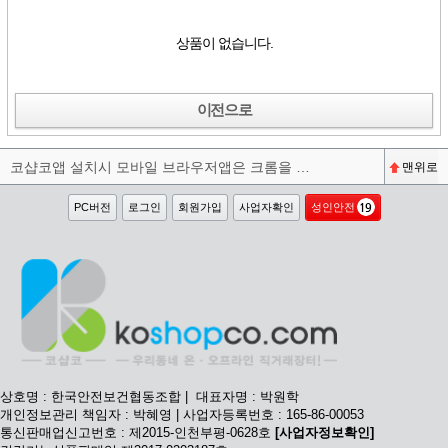
상품이 없습니다.
이전으로
코샵코앱 설치시 모바일 브라우저앱은 크롬을 권장합니다^^
맨위로
PC버전
로그인
회원가입
사업자확인
성인안전
상호명 : 한국안전보건협동조합 | 대표자명 : 박원학
개인정보관리 책임자 : 박혜영 | 사업자등록번호 : 165-86-00053
통신판매업신고번호 : 제2015-인천부평-0628호
[사업자정보확인]