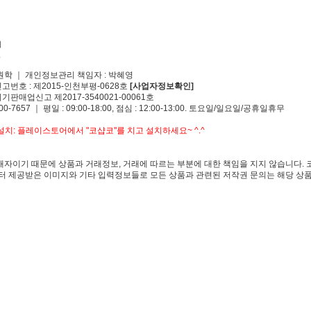
원학 ｜ 개인정보관리 책임자 : 박혜영
신고번호 : 제2015-인천부평-0628호
[사업자정보확인]
기판매업신고 제2017-3540021-00061호
00-7657 ｜ 평일 : 09:00-18:00, 점심 : 12:00-13:00. 토요일/일요일/공휴일휴무
치: 플레이스토어에서 "코샵코"를 치고 설치하세요~ ^.^
자이기 때문에 상품과 거래정보, 거래에 따르는 부분에 대한 책임을 지지 않습니다. 
 제공받은 이미지와 기타 입력정보들로 모든 상품과 관련된 저작권 문의는 해당 상품