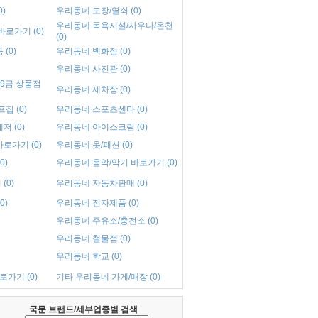
)
우리동네 도장/열쇠 (0)
우리동네 목욕시설/사우나/온천
로가기 (0)
(0)
(0)
우리동네 백화점 (0)
우리동네 사진관 (0)
9금 상품점
우리동네 세차장 (0)
집 (0)
우리동네 스포츠센타 (0)
 (0)
우리동네 아이스크림 (0)
로가기 (0)
우리동네 옷/패션 (0)
0)
우리동네 음악/악기 바로가기 (0)
(0)
우리동네 자동차판매 (0)
0)
우리동네 전자제품 (0)
우리동네 주유소/충전소 (0)
우리동네 철물점 (0)
우리동네 학교 (0)
로가기 (0)
기타 우리동네 가게/매장 (0)
국문 브랜드/세부업종별 검색