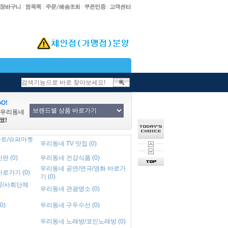
O!
/우리동네
코!
트/슈퍼마켓
우리동네 TV 맛집 (0)
 (0)
우리동네 건강식품 (0)
우리동네 공연/연극/영화 바로가
로가기 (0)
기 (0)
공/사회단체
우리동네 관광명소 (0)
0)
우리동네 구두수선 (0)
우리동네 노래방/코인노래방 (0)