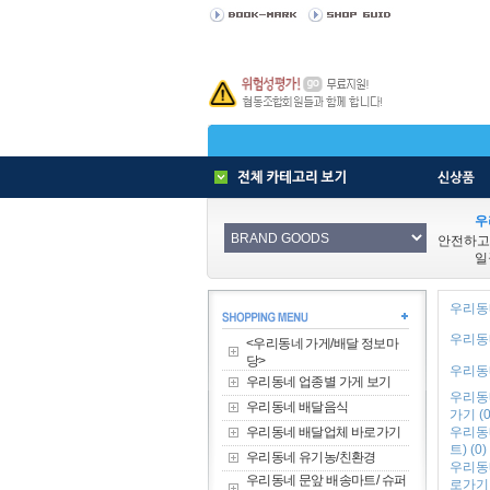
우
안전하고
일
우리동네
우리동네
<우리동네 가게/배달 정보마
당>
우리동네
우리동네 업종별 가게 보기
우리동
우리동네 배달음식
가기 (0
우리동네 배달업체 바로가기
우리동
트) (0)
우리동네 유기농/친환경
우리동
우리동네 문앞 배송마트/ 슈퍼
로가기 