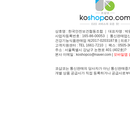
상호명 : 한국안전보건협동조합 ｜ 대표자명 : 박
사업자등록번호 : 165-86-00053 ｜ 통신판매업
건강기능식품판매업 제2017-0203187호 | 의료기
고객지원센터 : TEL 1661-7210 ｜ 팩스 : 0505-3
주소 : 서울특별시 강남구 논현로 401 (402호)?
본사 이메일 : koshopco@naver.com |
모바일앱 설
코샵코는 통신판매의 당사자가 아닌 통신판매중개
개별 상품 공급사가 직접 등록하거나 공급사로부터