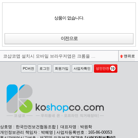
상품이 없습니다.
이전으로
코샵코앱 설치시 모바일 브라우저앱은 크롬을 권장합니다^^
맨위로
PC버전
로그인
회원가입
사업자확인
성인안전
상호명 : 한국안전보건협동조합 | 대표자명 : 박원학
개인정보관리 책임자 : 박혜영 | 사업자등록번호 : 165-86-00053
통신판매업신고번호 : 제2015-인천부평-0628호
[사업자정보확인]