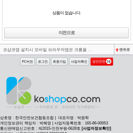
상품이 없습니다.
이전으로
코샵코앱 설치시 모바일 브라우저앱은 크롬을 권장합니다^^
맨위로
PC버전
로그인
회원가입
사업자확인
성인안전
상호명 : 한국안전보건협동조합 | 대표자명 : 박원학
개인정보관리 책임자 : 박혜영 | 사업자등록번호 : 165-86-00053
통신판매업신고번호 : 제2015-인천부평-0628호
[사업자정보확인]