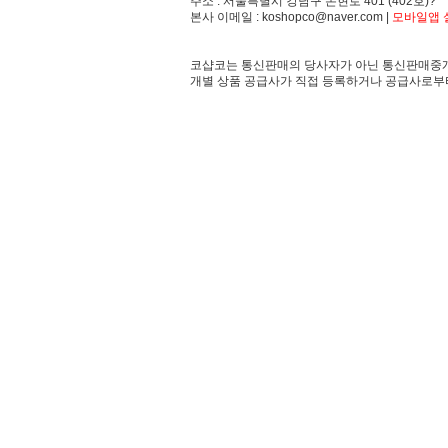
주소 : 서울특별시 강남구 논현로 401 (402호)?
본사 이메일 : koshopco@naver.com |
모바일앱 설
코샵코는 통신판매의 당사자가 아닌 통신판매중개
개별 상품 공급사가 직접 등록하거나 공급사로부터