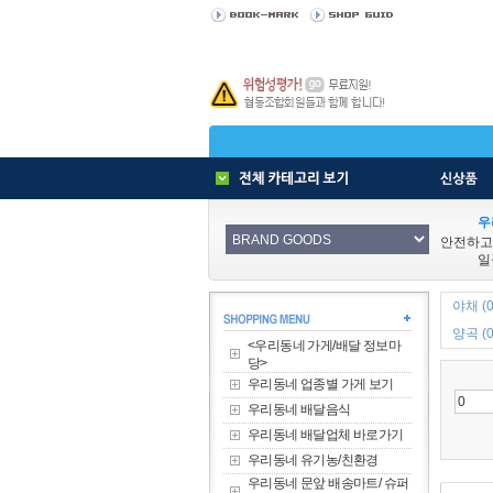
우
안전하고
일
야채 (0
양곡 (0
<우리동네 가게/배달 정보마
당>
우리동네 업종별 가게 보기
우리동네 배달음식
우리동네 배달업체 바로가기
우리동네 유기농/친환경
우리동네 문앞 배송마트/ 슈퍼