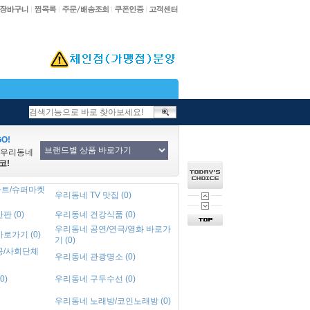
O!
/우리동네
코!
트/슈퍼마켓
우리동네 TV 맛집 (0)
 (0)
우리동네 건강식품 (0)
우리동네 공연/연극/영화 바로가
로가기 (0)
기 (0)
공/사회단체
우리동네 관광명소 (0)
0)
우리동네 구두수선 (0)
우리동네 노래방/코인노래방 (0)