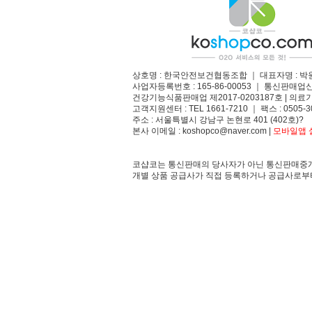
상호명 : 한국안전보건협동조합 ｜ 대표자명 : 박
사업자등록번호 : 165-86-00053 ｜ 통신판매업
건강기능식품판매업 제2017-0203187호 | 의료기
고객지원센터 : TEL 1661-7210 ｜ 팩스 : 0505-3
주소 : 서울특별시 강남구 논현로 401 (402호)?
본사 이메일 : koshopco@naver.com |
모바일앱 설
코샵코는 통신판매의 당사자가 아닌 통신판매중개
개별 상품 공급사가 직접 등록하거나 공급사로부터