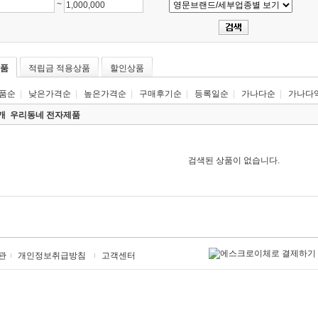
~
품
적립금 적용상품
할인상품
품순
|
낮은가격순
|
높은가격순
|
구매후기순
|
등록일순
|
가나다순
|
가나다
0개
우리동네 전자제품
검색된 상품이 없습니다.
관
개인정보취급방침
고객센터