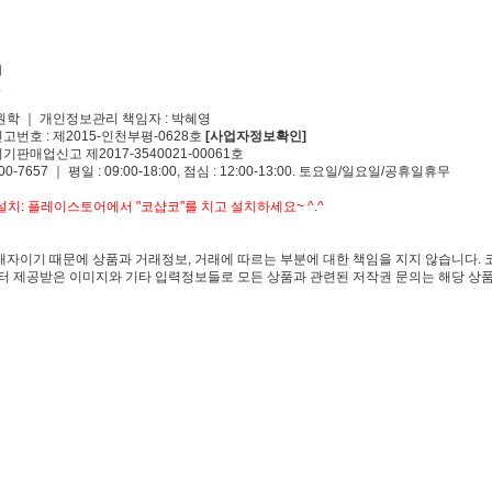
원학 ｜ 개인정보관리 책임자 : 박혜영
신고번호 : 제2015-인천부평-0628호
[사업자정보확인]
기판매업신고 제2017-3540021-00061호
00-7657 ｜ 평일 : 09:00-18:00, 점심 : 12:00-13:00. 토요일/일요일/공휴일휴무
치: 플레이스토어에서 "코샵코"를 치고 설치하세요~ ^.^
자이기 때문에 상품과 거래정보, 거래에 따르는 부분에 대한 책임을 지지 않습니다. 
 제공받은 이미지와 기타 입력정보들로 모든 상품과 관련된 저작권 문의는 해당 상품