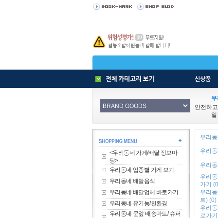
우
안전하고
일
우리동네
우리동네
<우리동네 가게/배달 정보마
당>
우리동네
우리동네 업종별 가게 보기
우리동
우리동네 배달음식
가기 (0
우리동네 배달업체 바로가기
우리동
트) (0)
우리동네 유기농/친환경
우리동
우리동네 문앞 배송마트/ 슈퍼
로가기 