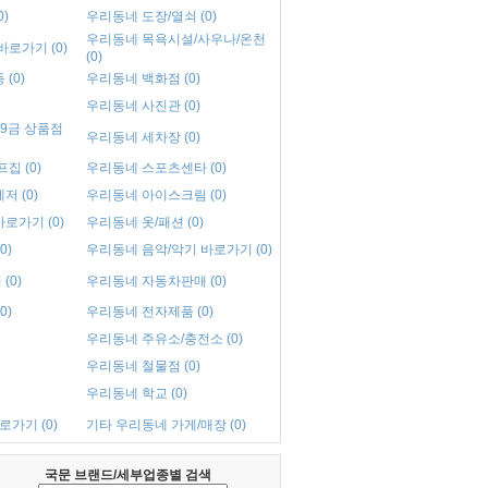
)
우리동네 도장/열쇠 (0)
우리동네 목욕시설/사우나/온천
로가기 (0)
(0)
(0)
우리동네 백화점 (0)
우리동네 사진관 (0)
9금 상품점
우리동네 세차장 (0)
집 (0)
우리동네 스포츠센타 (0)
 (0)
우리동네 아이스크림 (0)
로가기 (0)
우리동네 옷/패션 (0)
0)
우리동네 음악/악기 바로가기 (0)
(0)
우리동네 자동차판매 (0)
0)
우리동네 전자제품 (0)
우리동네 주유소/충전소 (0)
우리동네 철물점 (0)
우리동네 학교 (0)
로가기 (0)
기타 우리동네 가게/매장 (0)
국문 브랜드/세부업종별 검색