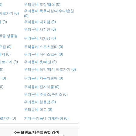
)
우리동네 도장/열쇠 (0)
우리동네 목욕시설/사우나/온천
로가기 (0)
(0)
(0)
우리동네 백화점 (0)
우리동네 사진관 (0)
9금 상품점
우리동네 세차장 (0)
집 (0)
우리동네 스포츠센타 (0)
 (0)
우리동네 아이스크림 (0)
로가기 (0)
우리동네 옷/패션 (0)
0)
우리동네 음악/악기 바로가기 (0)
(0)
우리동네 자동차판매 (0)
0)
우리동네 전자제품 (0)
우리동네 주유소/충전소 (0)
우리동네 철물점 (0)
우리동네 학교 (0)
로가기 (0)
기타 우리동네 가게/매장 (0)
국문 브랜드/세부업종별 검색