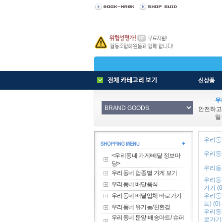
우
안전하고
일
우리동네
우리동네
<우리동네 가게/배달 정보마
당>
우리동네
우리동네 업종별 가게 보기
우리동
우리동네 배달음식
가기 (0
우리동네 배달업체 바로가기
우리동
트) (0)
우리동네 유기농/친환경
우리동
우리동네 문앞 배송마트/ 슈퍼
로가기 