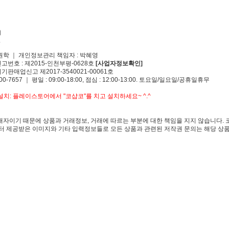
원학 ｜ 개인정보관리 책임자 : 박혜영
신고번호 : 제2015-인천부평-0628호
[사업자정보확인]
기판매업신고 제2017-3540021-00061호
00-7657 ｜ 평일 : 09:00-18:00, 점심 : 12:00-13:00. 토요일/일요일/공휴일휴무
치: 플레이스토어에서 "코샵코"를 치고 설치하세요~ ^.^
자이기 때문에 상품과 거래정보, 거래에 따르는 부분에 대한 책임을 지지 않습니다. 
 제공받은 이미지와 기타 입력정보들로 모든 상품과 관련된 저작권 문의는 해당 상품