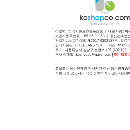
상호명 : 한국안전보건협동조합 ｜ 대표자명 : 박
사업자등록번호 : 165-86-00053 ｜ 통신판매업
건강기능식품판매업 제2017-0203187호 | 의료기
고객지원센터 : TEL 1661-7210 ｜ 팩스 : 0505-3
주소 : 서울특별시 강남구 논현로 401 (402호)?
본사 이메일 : koshopco@naver.com |
모바일앱 설
코샵코는 통신판매의 당사자가 아닌 통신판매중개
개별 상품 공급사가 직접 등록하거나 공급사로부터