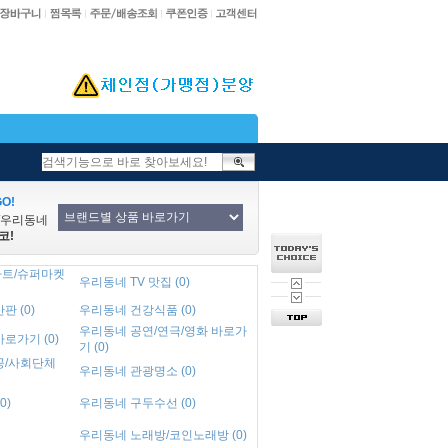
O!
/우리동네
코!
트/슈퍼마켓
우리동네 TV 맛집 (0)
 (0)
우리동네 건강식품 (0)
우리동네 공연/연극/영화 바로가
로가기 (0)
기 (0)
공/사회단체
우리동네 관광명소 (0)
0)
우리동네 구두수선 (0)
우리동네 노래방/코인노래방 (0)