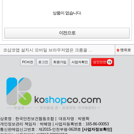
상품이 없습니다.
이전으로
코샵코앱 설치시 모바일 브라우저앱은 크롬을 권장합니다^^
맨위로
PC버전
로그인
회원가입
사업자확인
성인안전
상호명 : 한국안전보건협동조합 | 대표자명 : 박원학
개인정보관리 책임자 : 박혜영 | 사업자등록번호 : 165-86-00053
통신판매업신고번호 : 제2015-인천부평-0628호
[사업자정보확인]