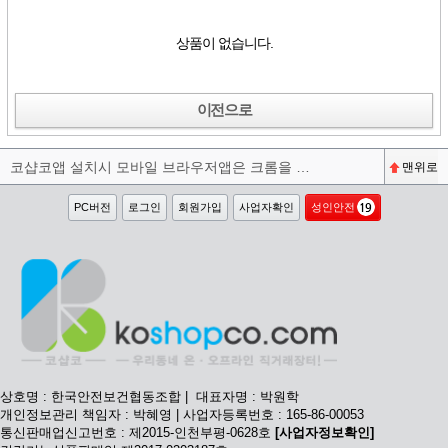
상품이 없습니다.
이전으로
코샵코앱 설치시 모바일 브라우저앱은 크롬을 권장합니다^^
맨위로
PC버전
로그인
회원가입
사업자확인
성인안전
상호명 : 한국안전보건협동조합 | 대표자명 : 박원학
개인정보관리 책임자 : 박혜영 | 사업자등록번호 : 165-86-00053
통신판매업신고번호 : 제2015-인천부평-0628호
[사업자정보확인]