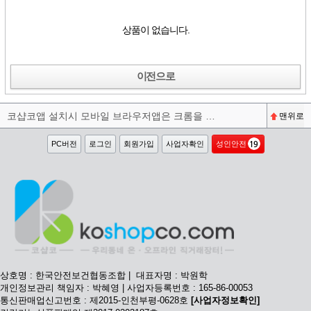
상품이 없습니다.
이전으로
코샵코앱 설치시 모바일 브라우저앱은 크롬을 권장합니다^^
맨위로
PC버전
로그인
회원가입
사업자확인
성인안전
상호명 : 한국안전보건협동조합 | 대표자명 : 박원학
개인정보관리 책임자 : 박혜영 | 사업자등록번호 : 165-86-00053
통신판매업신고번호 : 제2015-인천부평-0628호
[사업자정보확인]