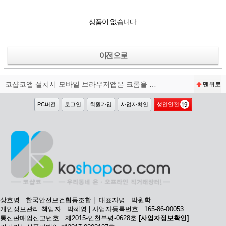
상품이 없습니다.
이전으로
코샵코앱 설치시 모바일 브라우저앱은 크롬을 권장합니다^^
맨위로
PC버전
로그인
회원가입
사업자확인
성인안전
상호명 : 한국안전보건협동조합 | 대표자명 : 박원학
개인정보관리 책임자 : 박혜영 | 사업자등록번호 : 165-86-00053
통신판매업신고번호 : 제2015-인천부평-0628호
[사업자정보확인]