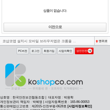
상품이 없습니다.
이전으로
코샵코앱 설치시 모바일 브라우저앱은 크롬을 권장합니다^^
맨위로
PC버전
로그인
회원가입
사업자확인
성인안전
상호명 : 한국안전보건협동조합 | 대표자명 : 박원학
개인정보관리 책임자 : 박혜영 | 사업자등록번호 : 165-86-00053
통신판매업신고번호 : 제2015-인천부평-0628호
[사업자정보확인]